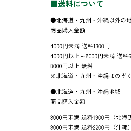
■送料について
●北海道・九州・沖縄以外の
商品購入金額
4000円未満 送料1300円
4000円以上～8000円未満 送料6
8000円以上 無料
※北海道・九州・沖縄はのぞ
●北海道・九州・沖縄地域
商品購入金額
8000円未満 送料1900円（北
8000円未満 送料2200円（沖縄