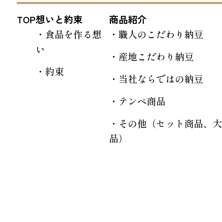
TOP
想いと約束
商品紹介
食品を作る想
職人のこだわり納豆
い
産地こだわり納豆
約束
当社ならではの納豆
テンペ商品
その他（セット商品、大
品）