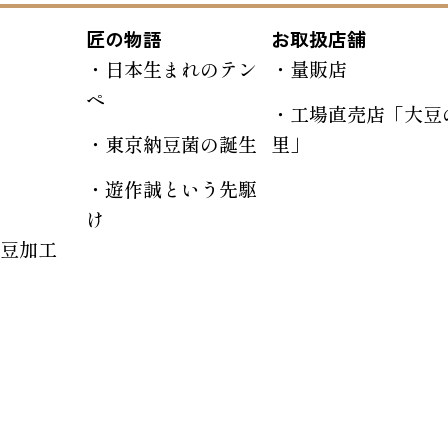
匠の物語
お取扱店舗
日本生まれのテン
量販店
ペ
工場直売店「大豆
東京納豆菌の誕生
里」
遊作誠という先駆
け
豆加工