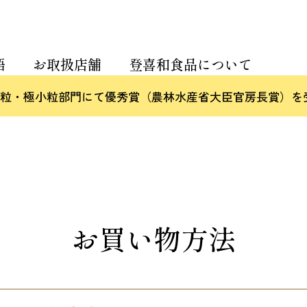
語
お取扱店舗
登喜和食品について
評会 小粒・極小粒部門にて優秀賞（農林水産省大臣官房長賞）
お買い物方法