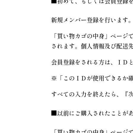
■初めて、もしくは会員登録
新規メンバー登録を行います
「買い物カゴの中身」ページ
されます。個人情報及び配送
会員登録をされる方は、ＩＤ
※「このＩＤが使用できるか
すべての入力を終えたら、『
■以前にご購入されたことが
「買い物カゴの中身」ページ