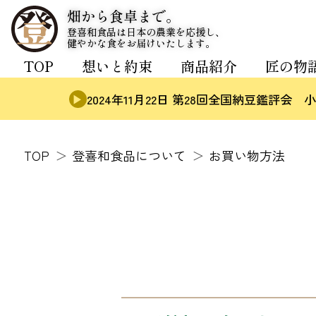
畑から食卓まで。
登喜和食品は日本の農業を応援し、
健やかな食をお届けいたします。
TOP
想いと約束
商品紹介
匠の物
2024年11月22日 第28回全国納豆鑑
TOP
登喜和食品について
お買い物方法