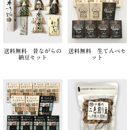
送料無料 昔ながらの
送料無料 生てんぺセ
納豆セット
ット