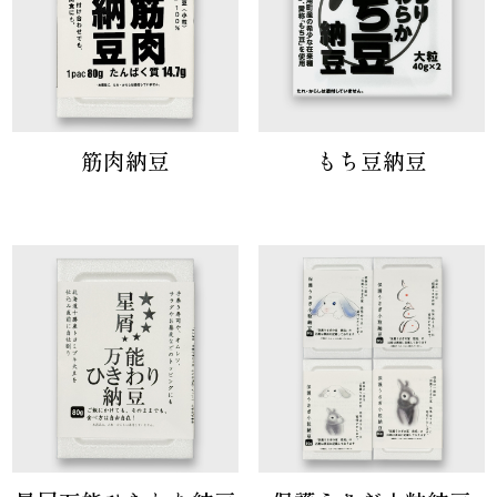
筋肉納豆
もち豆納豆