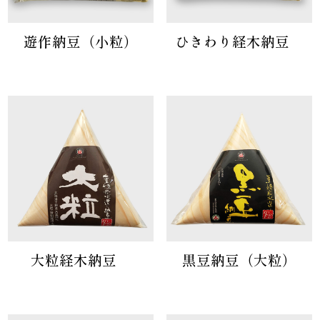
遊作納豆（小粒）
ひきわり経木納豆
大粒経木納豆
黒豆納豆（大粒）