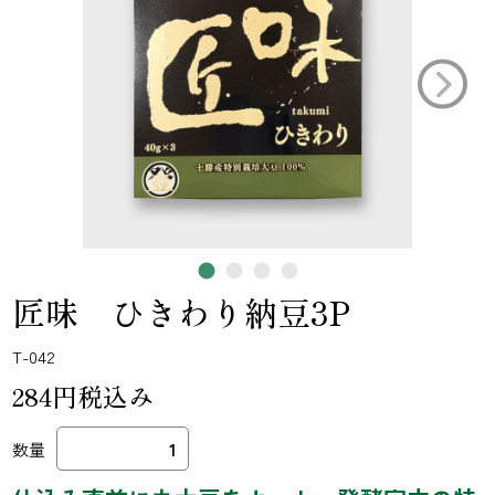
匠味 ひきわり納豆3P
T-042
284円税込み
数量