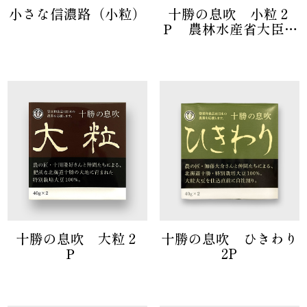
小さな信濃路（小粒）
十勝の息吹 小粒２
Ｐ 農林水産省大臣官
房長賞受賞
十勝の息吹 大粒２
十勝の息吹 ひきわり
Ｐ
2P