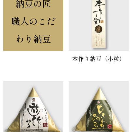
納豆の匠
職人のこだ
わり納豆
本作り納豆（小粒）