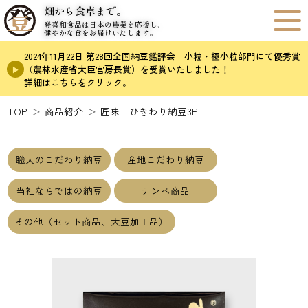
畑から食卓まで。
登喜和食品は日本の農業を応援し、
健やかな食をお届けいたします。
2024年11月22日 第28回全国納豆鑑評会 小粒・極小粒部門にて優秀賞
（農林水産省大臣官房長賞）を受賞いたしました！
詳細はこちらをクリック。
TOP
商品紹介
匠味 ひきわり納豆3P
職人のこだわり納豆
産地こだわり納豆
当社ならではの納豆
テンペ商品
その他（セット商品、大豆加工品）