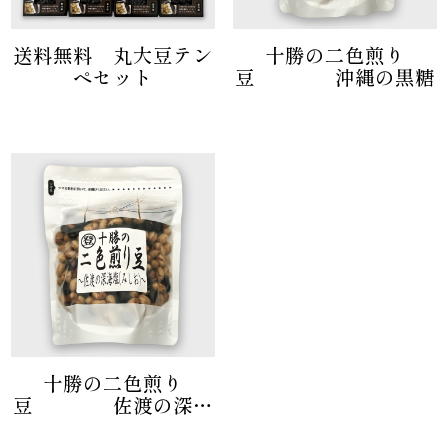
送料無料 丸大豆テン
十勝の二色煎り
ペセット
豆 沖縄の黒糖
十勝の二色煎り
豆 佐渡の深海
塩