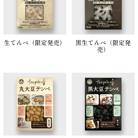
生てんぺ（限定発売）
黒生てんぺ（限定発
売）