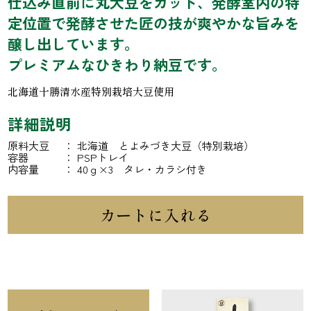
仕込み直前に丸大豆をカット、発酵室内の特
定位置で発酵させた匠の技が爽やかな旨みを
醸し出しています。
プレミアムなひきわり納豆です。
北海道十勝清水産特別栽培大豆使用
詳細説明
原料大豆
北海道 とよみづき大豆（特別栽培）
容器
PSPトレイ
内容量
40ｇ×3 タレ・カラシ付き
カートに入れる