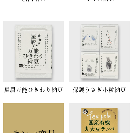
星屑万能ひきわり納豆
保護うさぎ小粒納豆