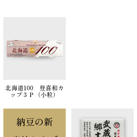
北海道100 登喜和カ
ップ３Ｐ（小粒）
納豆の新