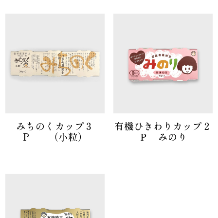
みちのくカップ３
有機ひきわりカップ２
P （小粒）
Ｐ みのり