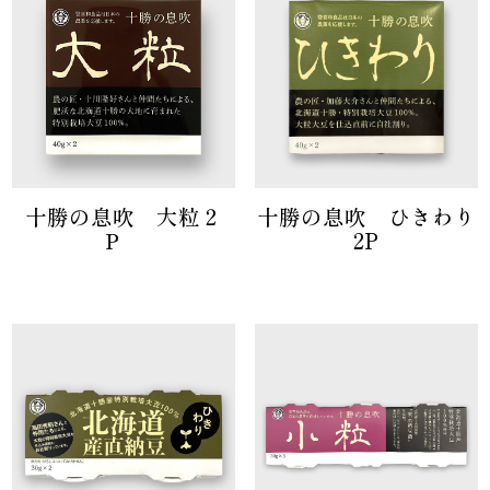
十勝の息吹 大粒２
十勝の息吹 ひきわり
Ｐ
2P