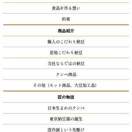
食品を作る想い
約束
商品紹介
職人のこだわり納豆
産地こだわり納豆
当社ならではの納豆
テンペ商品
その他（セット商品、大豆加工品）
匠の物語
日本生まれのテンペ
東京納豆菌の誕生
遊作誠という先駆け