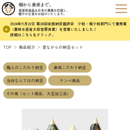
畑から食卓まで。
登喜和食品は日本の農業を応援し、
健やかな食をお届けいたします。
2024年11月22日 第28回全国納豆鑑評会 小粒・極小粒部門にて優秀賞
（農林水産省大臣官房長賞）を受賞いたしました！
詳細はこちらをクリック。
TOP
商品紹介
昔ながらの納豆セット
職人のこだわり納豆
産地こだわり納豆
当社ならではの納豆
テンペ商品
その他（セット商品、大豆加工品）