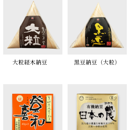
大粒経木納豆
黒豆納豆（大粒）