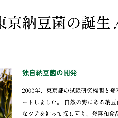
東京納豆菌の誕生
独自納豆菌の開発
2003年、東京都の試験研究機関と
ートしました。 自然の野にある納
なツテを辿って探し回り、登喜和食