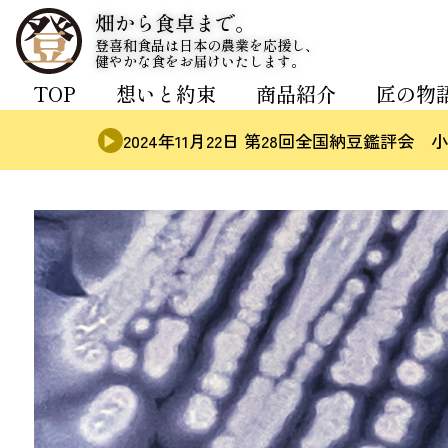
畑から食卓まで。
登喜和食品は日本の農業を応援し、
健やかな食をお届けいたします。
TOP
想いと約束
商品紹介
匠の物
2024年11月22日 第28回全国納豆鑑