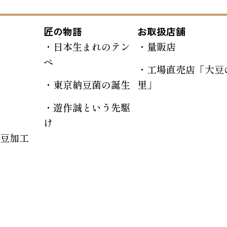
匠の物語
お取扱店舗
日本生まれのテン
量販店
ペ
工場直売店「大豆
東京納豆菌の誕生
里」
遊作誠という先駆
け
豆加工