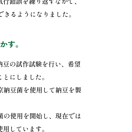
試行錯誤を繰り返すなかで、
造できるようになりました。
かす。
納豆の試作試験を行い、希望
ことにしました。
東京納豆菌を使用して納豆を製
豆菌の使用を開始し、現在では
使用しています。