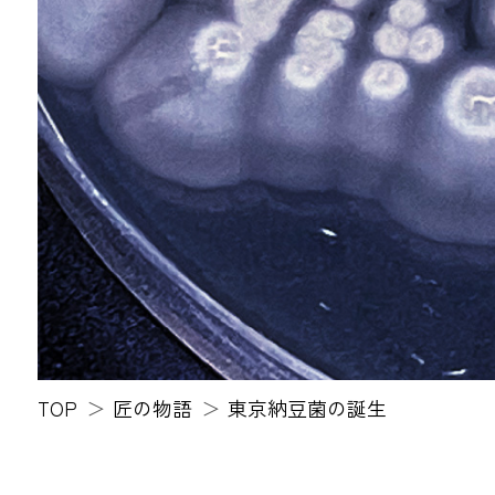
TOP
匠の物語
東京納豆菌の誕生