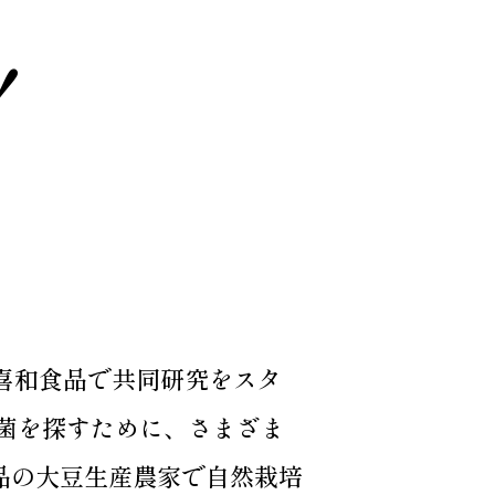
！
登喜和食品で共同研究をスタ
豆菌を探すために、さまざま
品の大豆生産農家で自然栽培