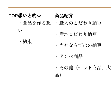
TOP
想いと約束
商品紹介
食品を作る想
職人のこだわり納豆
い
産地こだわり納豆
約束
当社ならではの納豆
テンペ商品
その他（セット商品、大
品）