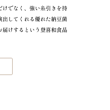
だけでなく、強い糸引きを持
演出してくれる優れた納豆菌
お届けするという登喜和食品