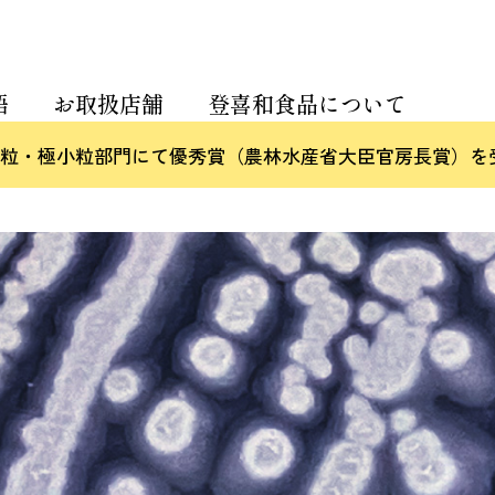
語
お取扱店舗
登喜和食品について
評会 小粒・極小粒部門にて優秀賞（農林水産省大臣官房長賞）