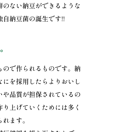
癖のない納豆ができるような
自納豆菌の誕生です!!
。
もので作られるものです。納
なにを採用したらよりおいし
いや品質が担保されているの
作り上げていくためには多く
られます。