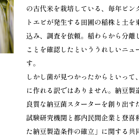
の古代米を栽培している、毎年ピン
トエビが発生する田圃の稲株と土を
込み、調査を依頼。稲わらから分離
ことを確認したといううれしいニュ
す。
しかし菌が見つかったからといって
に作れる訳ではありません。納豆製
良質な納豆菌スターターを創り出すた
試験研究機関と都内民間企業と登喜
た納豆製造条件の確立」に関する共