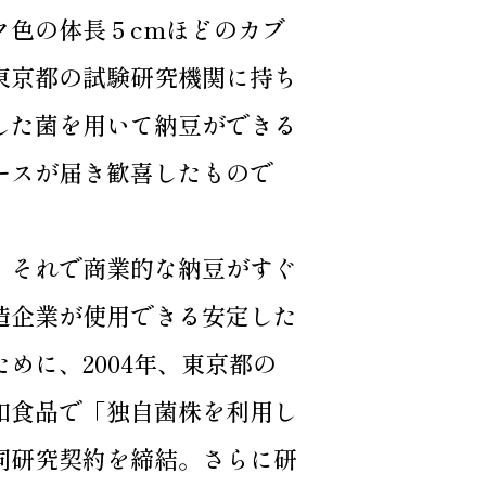
ク色の体長５cmほどのカブ
東京都の試験研究機関に持ち
した菌を用いて納豆ができる
ースが届き歓喜したもので
、それで商業的な納豆がすぐ
造企業が使用できる安定した
めに、2004年、東京都の
和食品で「独自菌株を利用し
同研究契約を締結。さらに研