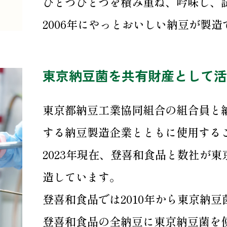
ひとつひとつを積み重ね、吟味し、
2006年にやっとおいしい納豆が製
東京納豆菌を共有財産として活
東京都納豆工業協同組合の組合員と
する納豆製造企業とともに使用する
2023年現在、登喜和食品と数社が
造しています。
登喜和食品では2010年から東京納
登喜和食品の全納豆に東京納豆菌を