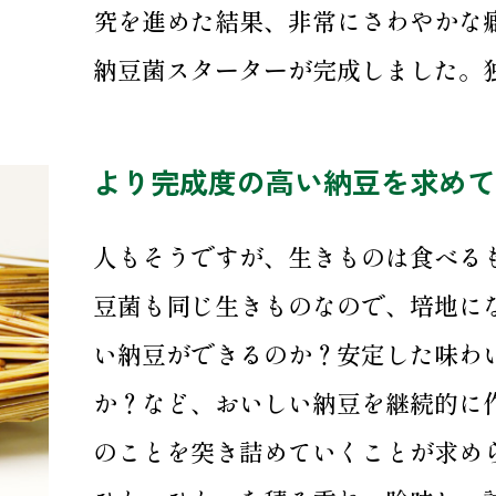
究を進めた結果、非常にさわやかな
納豆菌スターターが完成しました。独
より完成度の高い納豆を求めて
人もそうですが、生きものは食べる
豆菌も同じ生きものなので、培地に
い納豆ができるのか？安定した味わ
か？など、おいしい納豆を継続的に
のことを突き詰めていくことが求め