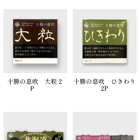
十勝の息吹 大粒２
十勝の息吹 ひきわり
Ｐ
2P