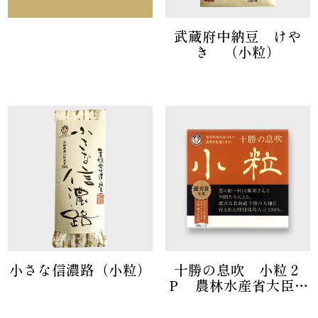
武蔵府中納豆 けや
き （小粒）
小さな信濃路（小粒）
十勝の息吹 小粒２
Ｐ 農林水産省大臣官
房長賞受賞