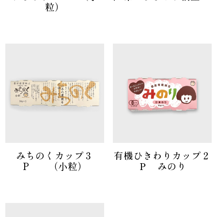
粒）
みちのくカップ３
有機ひきわりカップ２
P （小粒）
Ｐ みのり