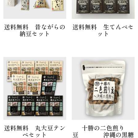
送料無料 昔ながらの
送料無料 生てんぺセ
納豆セット
ット
送料無料 丸大豆テン
十勝の二色煎り
ペセット
豆 沖縄の黒糖