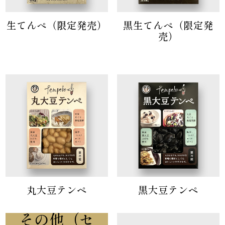
生てんぺ（限定発売）
黒生てんぺ（限定発
売）
丸大豆テンペ
黒大豆テンペ
その他（セ