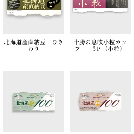
北海道産直納豆 ひき
十勝の息吹小粒カッ
わり
プ 3Ｐ（小粒）