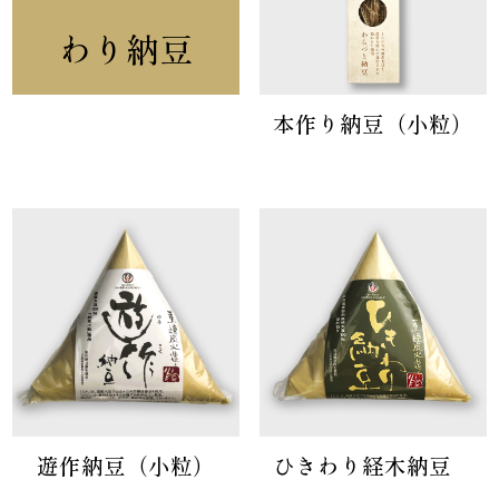
わり納豆
本作り納豆（小粒）
遊作納豆（小粒）
ひきわり経木納豆