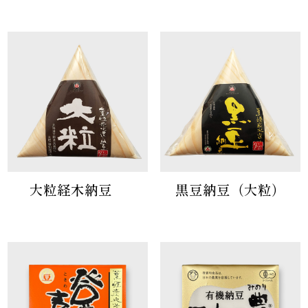
大粒経木納豆
黒豆納豆（大粒）