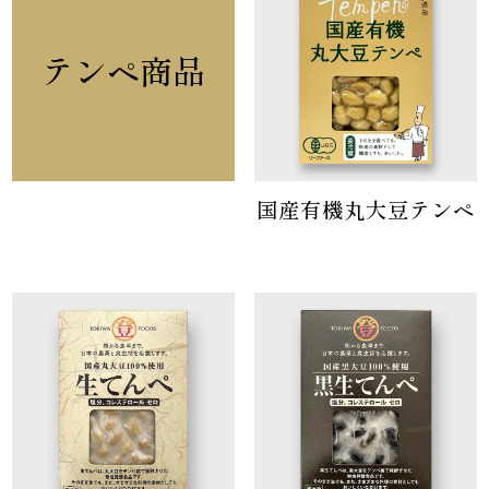
テンペ商品
国産有機丸大豆テンペ